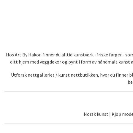
Hos Art By Hakon finner du alltid kunstverk i friske farger - 
ditt hjem med veggdekor og pynt i form av håndmalt kunst av 
Utforsk nettgalleriet / kunst nettbutikken, hvor du finner 
be
Norsk kunst | Kjøp moder