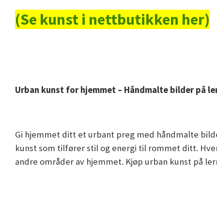
(Se kunst i nettbutikken her)
Urban kunst for hjemmet – Håndmalte bilder på le
Gi hjemmet ditt et urbant preg med håndmalte bild
kunst som tilfører stil og energi til rommet ditt. H
andre områder av hjemmet. Kjøp urban kunst på lerr