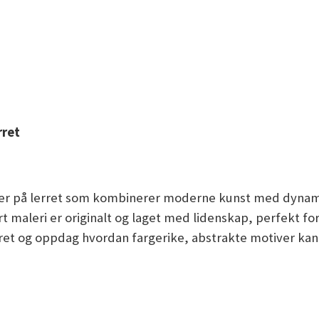
rret
er på lerret som kombinerer moderne kunst med dynamis
vert maleri er originalt og laget med lidenskap, perfekt 
et og oppdag hvordan fargerike, abstrakte motiver kan t