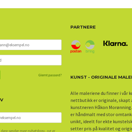
PARTNERE
Glemt passord?
KUNST - ORIGINALE MALE
Alle maleriene du finner i vår 
EV
nettbutikk er originale, skapt
kunstneren Håkon Morønning.
er håndmalt med stor omtank
unikt, ideelt for ekte kunstel
setter pris på kvalitet og origi
 dere sender meg nyhetsbrev, og er