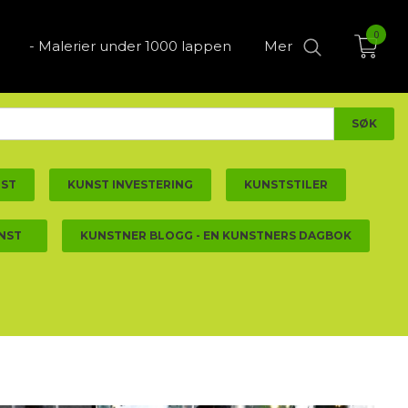
0
- Malerier under 1000 lappen
Mer
NST
KUNST INVESTERING
KUNSTSTILER
NST
KUNSTNER BLOGG - EN KUNSTNERS DAGBOK