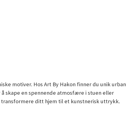
ke motiver. Hos Art By Hakon finner du unik urban
for å skape en spennende atmosfære i stuen eller
ransformere ditt hjem til et kunstnerisk uttrykk.