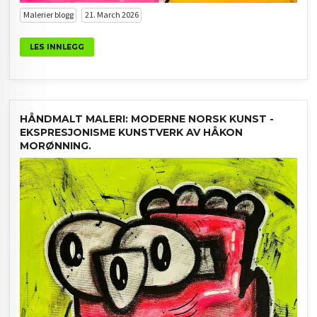
Malerier blogg
21. March 2026
LES INNLEGG
HÅNDMALT MALERI: MODERNE NORSK KUNST -
EKSPRESJONISME KUNSTVERK AV HÅKON
MORØNNING.