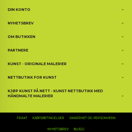
DIN KONTO
NYHETSBREV
OM BUTIKKEN
PARTNERE
KUNST - ORIGINALE MALERIER
NETTBUTIKK FOR KUNST
KJØP KUNST PÅ NETT - KUNST NETTBUTIKK MED
HÅNDMALTE MALERIER
FRAKT
KJØPSBETINGELSER
SIKKERHET OG PERSONVERN
NYHETSBREV
BLOGG