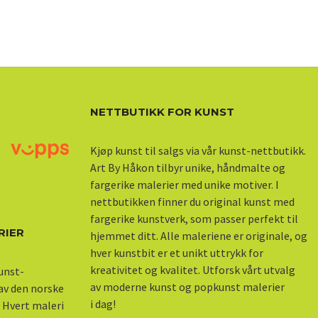
NETTBUTIKK FOR KUNST
Kjøp kunst til salgs via vår kunst-nettbutikk.
Art By Håkon tilbyr unike, håndmalte og
fargerike malerier med unike motiver. I
nettbutikken finner du original kunst med
fargerike kunstverk, som passer perfekt til
RIER
hjemmet ditt. Alle maleriene er originale, og
hver kunstbit er et unikt uttrykk for
kreativitet og kvalitet. Utforsk vårt utvalg
kunst-
av moderne kunst og popkunst malerier
 av den norske
i dag!
 Hvert maleri