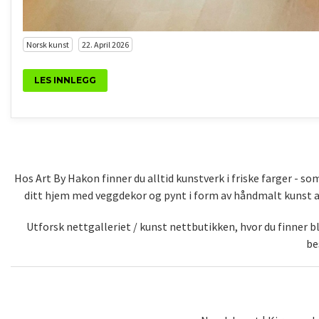
Norsk kunst
22. April 2026
LES INNLEGG
Hos Art By Hakon finner du alltid kunstverk i friske farger - 
ditt hjem med veggdekor og pynt i form av håndmalt kunst av 
Utforsk nettgalleriet / kunst nettbutikken, hvor du finner 
be