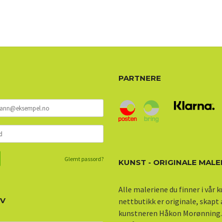
PARTNERE
Glemt passord?
KUNST - ORIGINALE MALE
Alle maleriene du finner i vår 
EV
nettbutikk er originale, skapt
kunstneren Håkon Morønning.