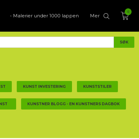
0
- Malerier under 1000 lappen
Mer
NST
KUNST INVESTERING
KUNSTSTILER
NST
KUNSTNER BLOGG - EN KUNSTNERS DAGBOK