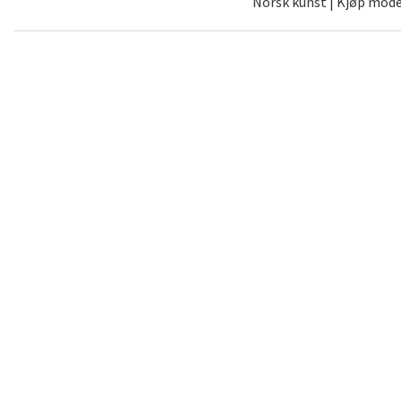
Norsk kunst | Kjøp moder