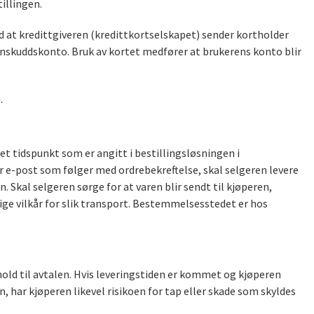
illingen.
ed at kredittgiveren (kredittkortselskapet) sender kortholder
innskuddskonto. Bruk av kortet medfører at brukerens konto blir
.
det tidspunkt som er angitt i bestillingsløsningen i
r e-post som følger med ordrebekreftelse, skal selgeren levere
n. Skal selgeren sørge for at varen blir sendt til kjøperen,
ige vilkår for slik transport. Bestemmelsesstedet er hos
hold til avtalen. Hvis leveringstiden er kommet og kjøperen
n, har kjøperen likevel risikoen for tap eller skade som skyldes