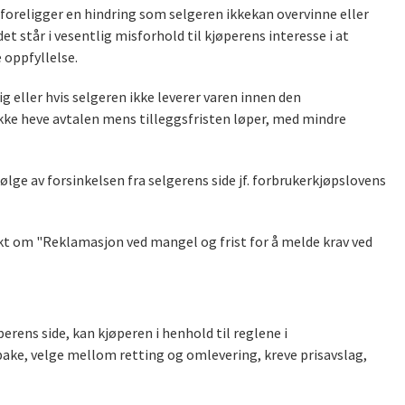
 foreligger en hindring som selgeren ikkekan overvinne eller
t står i vesentlig misforhold til kjøperens interesse i at
 oppfyllelse.
 eller hvis selgeren ikke leverer varen innen den
 ikke heve avtalen mens tilleggsfristen løper, med mindre
følge av forsinkelsen fra selgerens side jf. forbrukerkjøpslovens
kt om "Reklamasjon ved mangel og frist for å melde krav ved
rens side, kan kjøperen i henhold til reglene i
ke, velge mellom retting og omlevering, kreve prisavslag,