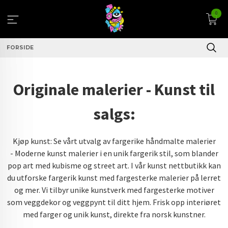
Gå
0
til
innholdet
FORSIDE
Originale malerier - Kunst til
salgs:
Kjøp kunst: Se vårt utvalg av fargerike håndmalte malerier
- Moderne kunst malerier i en unik fargerik stil, som blander
pop art med kubisme og street art. I vår kunst nettbutikk kan
du utforske fargerik kunst med fargesterke malerier på lerret
og mer. Vi tilbyr unike kunstverk med fargesterke motiver
som veggdekor og veggpynt til ditt hjem. Frisk opp interiøret
med farger og unik kunst, direkte fra norsk kunstner.