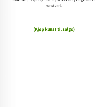
kunstverk
(Kjøp kunst til salgs)
72 72 72 ┃28828
┃
88888888888