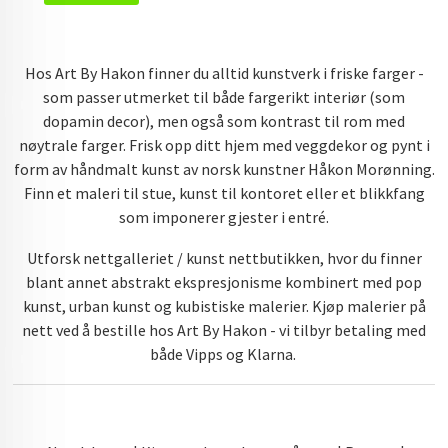
Hos Art By Hakon finner du alltid kunstverk i friske farger -
som passer utmerket til både fargerikt interiør (som
dopamin decor), men også som kontrast til rom med
nøytrale farger. Frisk opp ditt hjem med veggdekor og pynt i
form av håndmalt kunst av norsk kunstner Håkon Morønning.
Finn et maleri til stue, kunst til kontoret eller et blikkfang
som imponerer gjester i entré.
Utforsk nettgalleriet / kunst nettbutikken, hvor du finner
blant annet abstrakt ekspresjonisme kombinert med pop
kunst, urban kunst og kubistiske malerier. Kjøp malerier på
nett ved å bestille hos Art By Hakon - vi tilbyr betaling med
både Vipps og Klarna.