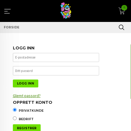
Gå
0
til
innholdet
FORSIDE
LOGG INN
Glemt passord?
OPPRETT KONTO
PRIVATKUNDE
BEDRIFT