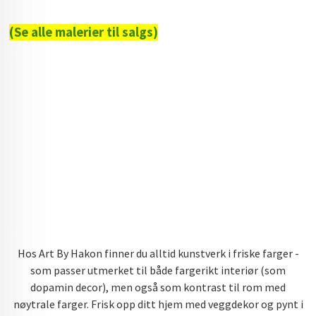
(Se alle malerier til salgs)
Hos Art By Hakon finner du alltid kunstverk i friske farger -
som passer utmerket til både fargerikt interiør (som
dopamin decor), men også som kontrast til rom med
nøytrale farger. Frisk opp ditt hjem med veggdekor og pynt i