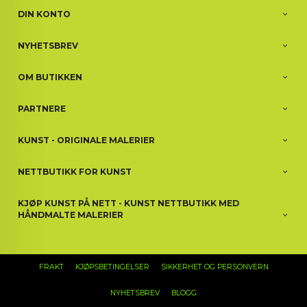
DIN KONTO
NYHETSBREV
OM BUTIKKEN
PARTNERE
KUNST - ORIGINALE MALERIER
NETTBUTIKK FOR KUNST
KJØP KUNST PÅ NETT - KUNST NETTBUTIKK MED
HÅNDMALTE MALERIER
FRAKT
KJØPSBETINGELSER
SIKKERHET OG PERSONVERN
NYHETSBREV
BLOGG