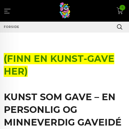
Gå
0
til
innholdet
FORSIDE
(FINN EN KUNST-GAVE
HER)
KUNST SOM GAVE – EN
PERSONLIG OG
MINNEVERDIG GAVEIDÉ