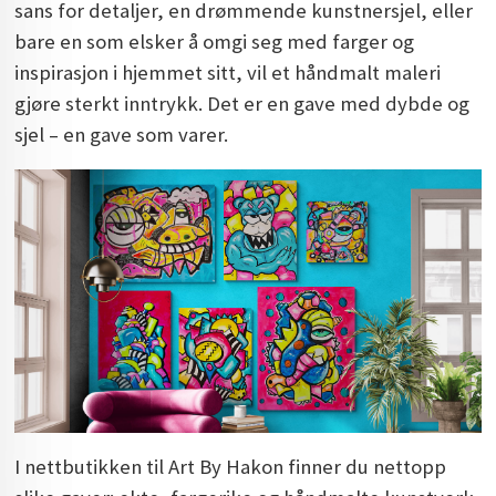
sans for detaljer, en drømmende kunstnersjel, eller
bare en som elsker å omgi seg med farger og
inspirasjon i hjemmet sitt, vil et håndmalt maleri
gjøre sterkt inntrykk. Det er en gave med dybde og
sjel – en gave som varer.
I nettbutikken til Art By Hakon finner du nettopp