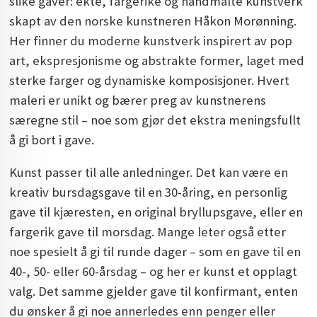
slike gaver: ekte, fargerike og håndmalte kunstverk
skapt av den norske kunstneren Håkon Morønning.
Her finner du moderne kunstverk inspirert av pop
art, ekspresjonisme og abstrakte former, laget med
sterke farger og dynamiske komposisjoner. Hvert
maleri er unikt og bærer preg av kunstnerens
særegne stil – noe som gjør det ekstra meningsfullt
å gi bort i gave.
Kunst passer til alle anledninger. Det kan være en
kreativ bursdagsgave til en 30-åring, en personlig
gave til kjæresten, en original bryllupsgave, eller en
fargerik gave til morsdag. Mange leter også etter
noe spesielt å gi til runde dager – som en gave til en
40-, 50- eller 60-årsdag – og her er kunst et opplagt
valg. Det samme gjelder gave til konfirmant, enten
du ønsker å gi noe annerledes enn penger eller