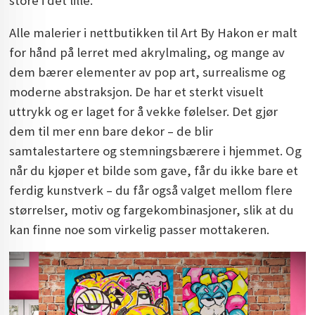
store i det lille.
Alle malerier i nettbutikken til Art By Hakon er malt
for hånd på lerret med akrylmaling, og mange av
dem bærer elementer av pop art, surrealisme og
moderne abstraksjon. De har et sterkt visuelt
uttrykk og er laget for å vekke følelser. Det gjør
dem til mer enn bare dekor – de blir
samtalestartere og stemningsbærere i hjemmet. Og
når du kjøper et bilde som gave, får du ikke bare et
ferdig kunstverk – du får også valget mellom flere
størrelser, motiv og fargekombinasjoner, slik at du
kan finne noe som virkelig passer mottakeren.