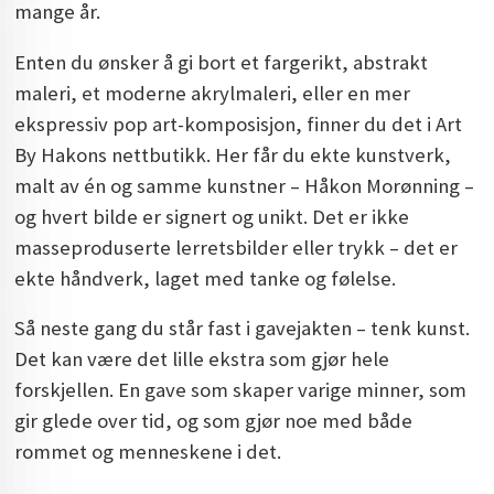
mange år.
Enten du ønsker å gi bort et fargerikt, abstrakt
maleri, et moderne akrylmaleri, eller en mer
ekspressiv pop art-komposisjon, finner du det i Art
By Hakons nettbutikk. Her får du ekte kunstverk,
malt av én og samme kunstner – Håkon Morønning –
og hvert bilde er signert og unikt. Det er ikke
masseproduserte lerretsbilder eller trykk – det er
ekte håndverk, laget med tanke og følelse.
Så neste gang du står fast i gavejakten – tenk kunst.
Det kan være det lille ekstra som gjør hele
forskjellen. En gave som skaper varige minner, som
gir glede over tid, og som gjør noe med både
rommet og menneskene i det.