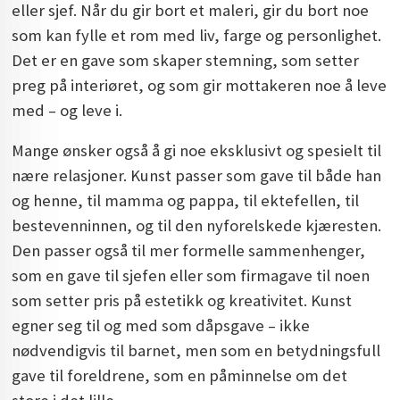
eller sjef. Når du gir bort et maleri, gir du bort noe
som kan fylle et rom med liv, farge og personlighet.
Det er en gave som skaper stemning, som setter
preg på interiøret, og som gir mottakeren noe å leve
med – og leve i.
Mange ønsker også å gi noe eksklusivt og spesielt til
nære relasjoner. Kunst passer som gave til både han
og henne, til mamma og pappa, til ektefellen, til
bestevenninnen, og til den nyforelskede kjæresten.
Den passer også til mer formelle sammenhenger,
som en gave til sjefen eller som firmagave til noen
som setter pris på estetikk og kreativitet. Kunst
egner seg til og med som dåpsgave – ikke
nødvendigvis til barnet, men som en betydningsfull
gave til foreldrene, som en påminnelse om det