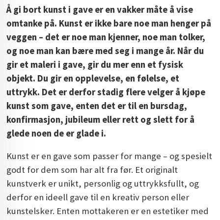
Å gi bort kunst i gave er en vakker måte å vise
omtanke på. Kunst er ikke bare noe man henger på
veggen – det er noe man kjenner, noe man tolker,
og noe man kan bære med seg i mange år. Når du
gir et maleri i gave, gir du mer enn et fysisk
objekt. Du gir en opplevelse, en følelse, et
uttrykk. Det er derfor stadig flere velger å kjøpe
kunst som gave, enten det er til en bursdag,
konfirmasjon, jubileum eller rett og slett for å
glede noen de er glade i.
Kunst er en gave som passer for mange – og spesielt
godt for dem som har alt fra før. Et originalt
kunstverk er unikt, personlig og uttrykksfullt, og
derfor en ideell gave til en kreativ person eller
kunstelsker. Enten mottakeren er en estetiker med