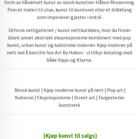
form av håndmalt kunst av norsk kunstner Håkon Morønning.
Finn et maleri til stue, kunst til kontoret eller et blikkfang
som imponerer gjester i entré.
Utforsk nettgalleriet / kunst nettbutikken, hvor du finner
blant annet abstrakt ekspresjonisme kombinert med pop
kunst, urban kunst og kubistiske malerier. Kjøp malerier på
nett ved å bestille hos Art By Hakon - vi tilbyr betaling med
både Vipps og Klarna.
Norsk kunst | Kjøp moderne kunst på nett | Pop art |
Kubisme | Ekspresjonisme | Street art | Fargesterke
kunstverk
(Kjøp kunst til salgs)