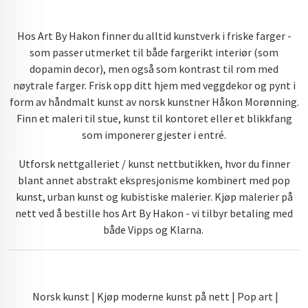
Hos Art By Hakon finner du alltid kunstverk i friske farger -
som passer utmerket til både fargerikt interiør (som
dopamin decor), men også som kontrast til rom med
nøytrale farger. Frisk opp ditt hjem med veggdekor og pynt i
form av håndmalt kunst av norsk kunstner Håkon Morønning.
Finn et maleri til stue, kunst til kontoret eller et blikkfang
som imponerer gjester i entré.
Utforsk nettgalleriet / kunst nettbutikken, hvor du finner
blant annet abstrakt ekspresjonisme kombinert med pop
kunst, urban kunst og kubistiske malerier. Kjøp malerier på
nett ved å bestille hos Art By Hakon - vi tilbyr betaling med
både Vipps og Klarna.
Norsk kunst | Kjøp moderne kunst på nett | Pop art |