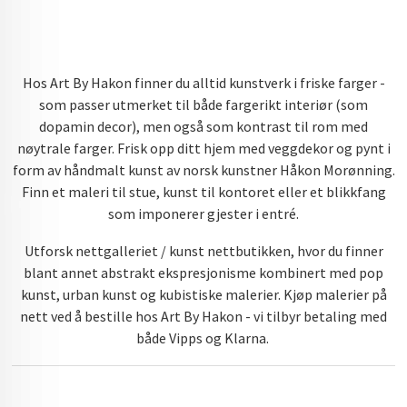
Hos Art By Hakon finner du alltid kunstverk i friske farger -
som passer utmerket til både fargerikt interiør (som
dopamin decor), men også som kontrast til rom med
nøytrale farger. Frisk opp ditt hjem med veggdekor og pynt i
form av håndmalt kunst av norsk kunstner Håkon Morønning.
Finn et maleri til stue, kunst til kontoret eller et blikkfang
som imponerer gjester i entré.
Utforsk nettgalleriet / kunst nettbutikken, hvor du finner
blant annet abstrakt ekspresjonisme kombinert med pop
kunst, urban kunst og kubistiske malerier. Kjøp malerier på
nett ved å bestille hos Art By Hakon - vi tilbyr betaling med
både Vipps og Klarna.