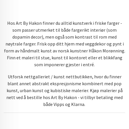
Hos Art By Hakon finner du alltid kunstverk i friske farger -
som passer utmerket til både fargerikt interiør (som
dopamin decor), men også som kontrast til rom med
nøytrale farger. Frisk opp ditt hjem med veggdekor og pynt i
form av håndmalt kunst av norsk kunstner Håkon Morønning.
Finn et maleri til stue, kunst til kontoret eller et blikkfang
som imponerer gjester i entré.
Utforsk nettgalleriet / kunst nettbutikken, hvor du finner
blant annet abstrakt ekspresjonisme kombinert med pop
kunst, urban kunst og kubistiske malerier. Kjøp malerier på
nett ved å bestille hos Art By Hakon - vi tilbyr betaling med
både Vipps og Klarna.