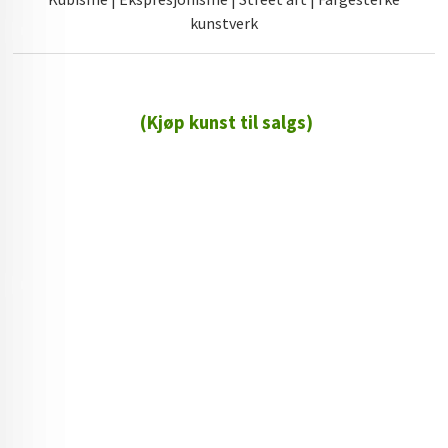
kunstverk
(Kjøp kunst til salgs)
72 72 72 ┃28828
┃
88888888888