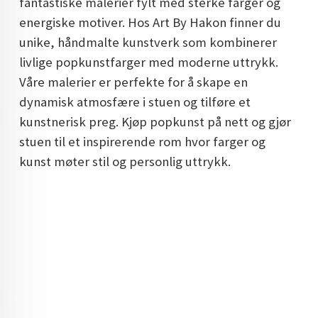
fantastiske malerier fylt med sterke farger og
DOPAMIN DECOR NORGE
energiske motiver. Hos Art By Hakon finner du
unike, håndmalte kunstverk som kombinerer
DOPAMIN DECOR NORGE
livlige popkunstfarger med moderne uttrykk.
Våre malerier er perfekte for å skape en
dynamisk atmosfære i stuen og tilføre et
kunstnerisk preg. Kjøp popkunst på nett og gjør
stuen til et inspirerende rom hvor farger og
kunst møter stil og personlig uttrykk.