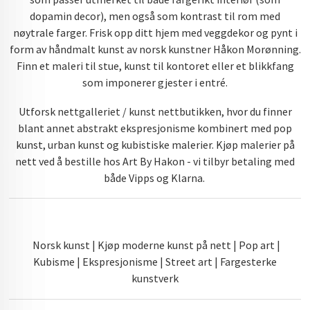
dopamin decor), men også som kontrast til rom med
nøytrale farger. Frisk opp ditt hjem med veggdekor og pynt i
form av håndmalt kunst av norsk kunstner Håkon Morønning.
Finn et maleri til stue, kunst til kontoret eller et blikkfang
som imponerer gjester i entré.
Utforsk nettgalleriet / kunst nettbutikken, hvor du finner
blant annet abstrakt ekspresjonisme kombinert med pop
kunst, urban kunst og kubistiske malerier. Kjøp malerier på
nett ved å bestille hos Art By Hakon - vi tilbyr betaling med
både Vipps og Klarna.
Norsk kunst | Kjøp moderne kunst på nett | Pop art |
Kubisme | Ekspresjonisme | Street art | Fargesterke
kunstverk