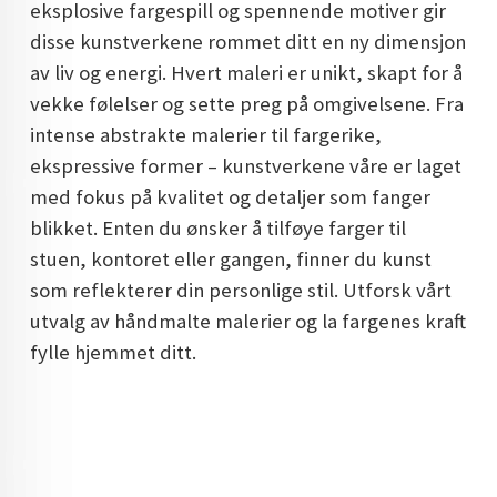
eksplosive fargespill og spennende motiver gir
DOPAMIN DECOR NORGE
disse kunstverkene rommet ditt en ny dimensjon
av liv og energi. Hvert maleri er unikt, skapt for å
DOPAMIN DECOR NORGE
vekke følelser og sette preg på omgivelsene. Fra
intense abstrakte malerier til fargerike,
ekspressive former – kunstverkene våre er laget
med fokus på kvalitet og detaljer som fanger
blikket. Enten du ønsker å tilføye farger til
stuen, kontoret eller gangen, finner du kunst
som reflekterer din personlige stil. Utforsk vårt
utvalg av håndmalte malerier og la fargenes kraft
fylle hjemmet ditt.