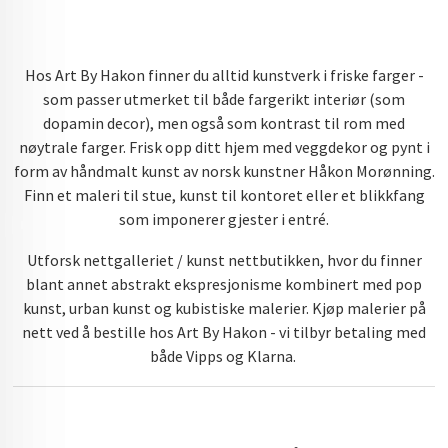
Hos Art By Hakon finner du alltid kunstverk i friske farger -
som passer utmerket til både fargerikt interiør (som
dopamin decor), men også som kontrast til rom med
nøytrale farger. Frisk opp ditt hjem med veggdekor og pynt i
form av håndmalt kunst av norsk kunstner Håkon Morønning.
Finn et maleri til stue, kunst til kontoret eller et blikkfang
som imponerer gjester i entré.
Utforsk nettgalleriet / kunst nettbutikken, hvor du finner
blant annet abstrakt ekspresjonisme kombinert med pop
kunst, urban kunst og kubistiske malerier. Kjøp malerier på
nett ved å bestille hos Art By Hakon - vi tilbyr betaling med
både Vipps og Klarna.