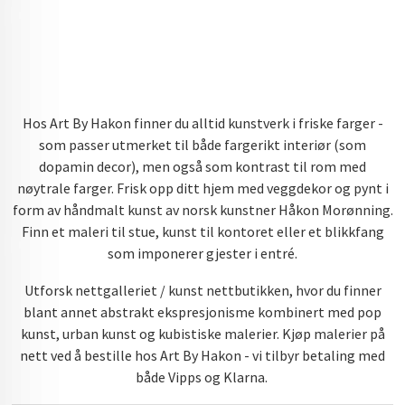
Hos Art By Hakon finner du alltid kunstverk i friske farger -
som passer utmerket til både fargerikt interiør (som
dopamin decor), men også som kontrast til rom med
nøytrale farger. Frisk opp ditt hjem med veggdekor og pynt i
form av håndmalt kunst av norsk kunstner Håkon Morønning.
Finn et maleri til stue, kunst til kontoret eller et blikkfang
som imponerer gjester i entré.
Utforsk nettgalleriet / kunst nettbutikken, hvor du finner
blant annet abstrakt ekspresjonisme kombinert med pop
kunst, urban kunst og kubistiske malerier. Kjøp malerier på
nett ved å bestille hos Art By Hakon - vi tilbyr betaling med
både Vipps og Klarna.