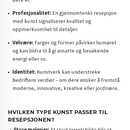
Profesjonalitet:
En gjennomtenkt resepsjon
med kunst signaliserer kvalitet og
oppmerksomhet til detaljer.
Velvære:
Farger og former påvirker humøret
og kan bidra til å gi ansatte og besøkende
energi eller ro.
Identitet:
Kunstverk kan understreke
bedriftens verdier – om dere ønsker å fremstå
moderne, innovative, kreative eller jordnære.
HVILKEN TYPE KUNST PASSER TIL
RESEPSJONEN?
Store malerier:
Et stort lerretsbilde blir et