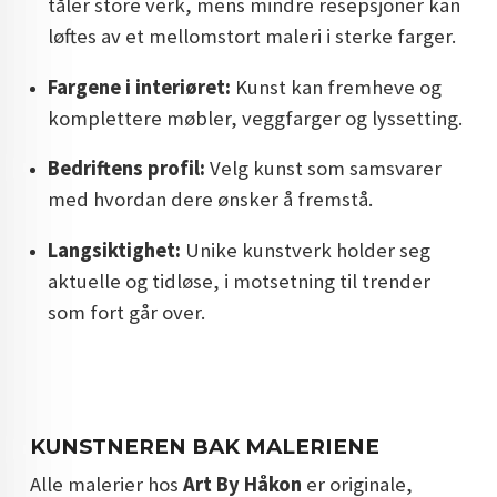
tåler store verk, mens mindre resepsjoner kan
løftes av et mellomstort maleri i sterke farger.
Fargene i interiøret:
Kunst kan fremheve og
komplettere møbler, veggfarger og lyssetting.
Bedriftens profil:
Velg kunst som samsvarer
med hvordan dere ønsker å fremstå.
Langsiktighet:
Unike kunstverk holder seg
aktuelle og tidløse, i motsetning til trender
som fort går over.
KUNSTNEREN BAK MALERIENE
Alle malerier hos
Art By Håkon
er originale,