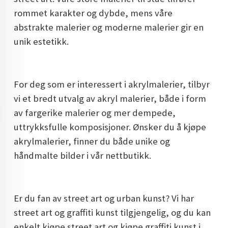
rommet karakter og dybde, mens våre
abstrakte malerier og moderne malerier gir en
unik estetikk.
For deg som er interessert i akrylmalerier, tilbyr
vi et bredt utvalg av akryl malerier, både i form
av fargerike malerier og mer dempede,
uttrykksfulle komposisjoner. Ønsker du å kjøpe
akrylmalerier, finner du både unike og
håndmalte bilder i vår nettbutikk.
Er du fan av street art og urban kunst? Vi har
street art og graffiti kunst tilgjengelig, og du kan
enkelt kjøpe street art og kjøpe graffiti kunst i