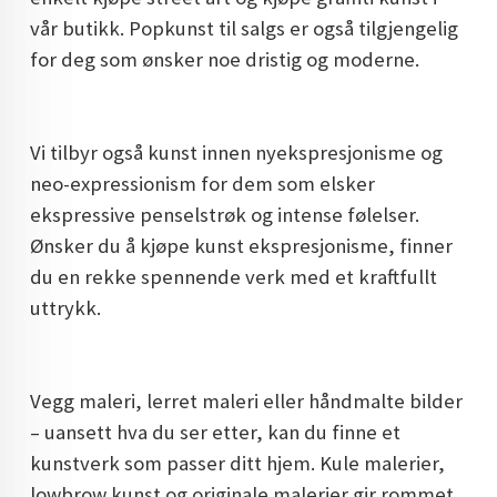
vår butikk. Popkunst til salgs er også tilgjengelig
for deg som ønsker noe dristig og moderne.
Vi tilbyr også kunst innen nyekspresjonisme og
neo-expressionism for dem som elsker
ekspressive penselstrøk og intense følelser.
Ønsker du å kjøpe kunst ekspresjonisme, finner
du en rekke spennende verk med et kraftfullt
uttrykk.
Vegg maleri, lerret maleri eller håndmalte bilder
– uansett hva du ser etter, kan du finne et
kunstverk som passer ditt hjem. Kule malerier,
lowbrow kunst og originale malerier gir rommet