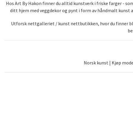
Hos Art By Hakon finner du alltid kunstverk i friske farger - 
ditt hjem med veggdekor og pynt i form av håndmalt kunst av 
Utforsk nettgalleriet / kunst nettbutikken, hvor du finner 
be
Norsk kunst | Kjøp moder