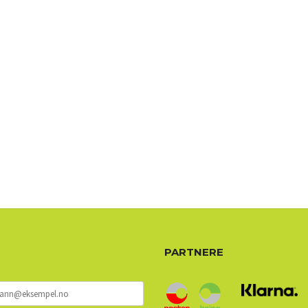
72 72 72 ┃28828
┃
88888888888
PARTNERE