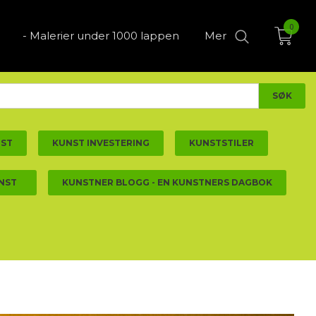
0
- Malerier under 1000 lappen
Mer
NST
KUNST INVESTERING
KUNSTSTILER
NST
KUNSTNER BLOGG - EN KUNSTNERS DAGBOK