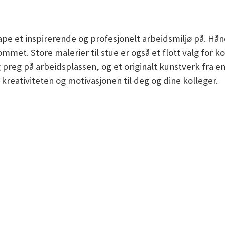
skape et inspirerende og profesjonelt arbeidsmiljø på. H
mmet. Store malerier til stue er også et flott valg for 
 preg på arbeidsplassen, og et originalt kunstverk fra e
 kreativiteten og motivasjonen til deg og dine kolleger.