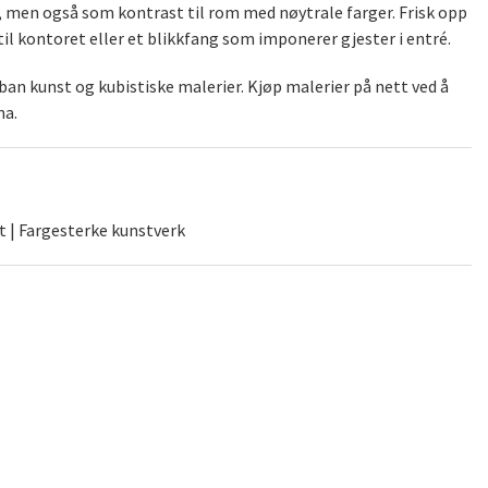
), men også som kontrast til rom med nøytrale farger. Frisk opp
il kontoret eller et blikkfang som imponerer gjester i entré.
an kunst og kubistiske malerier. Kjøp malerier på nett ved å
na.
t | Fargesterke kunstverk