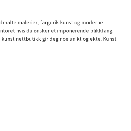
åndmalte malerier, fargerik kunst og moderne
kontoret hvis du ønsker et imponerende blikkfang.
n kunst nettbutikk gir deg noe unikt og ekte. Kunst