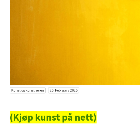
Kunst og kunstneren
25. February 2025
(Kjøp kunst på nett)