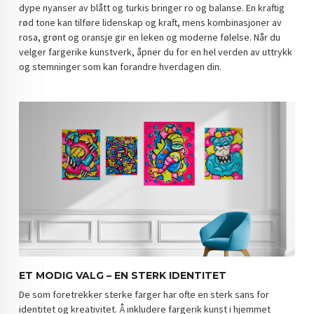
dype nyanser av blått og turkis bringer ro og balanse. En kraftig
DOPAMIN DECOR NORGE
rød tone kan tilføre lidenskap og kraft, mens kombinasjoner av
rosa, grønt og oransje gir en leken og moderne følelse. Når du
DOPAMIN DECOR NORGE
velger fargerike kunstverk, åpner du for en hel verden av uttrykk
og stemninger som kan forandre hverdagen din.
ET MODIG VALG – EN STERK IDENTITET
De som foretrekker sterke farger har ofte en sterk sans for
identitet og kreativitet. Å inkludere fargerik kunst i hjemmet