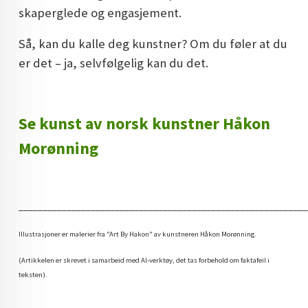
skaperglede og engasjement.
Så, kan du kalle deg kunstner? Om du føler at du
er det – ja, selvfølgelig kan du det.
Se kunst av norsk kunstner Håkon
Morønning
____________________________________________________________
Illustrasjoner er malerier fra "Art By Hakon" av kunstneren Håkon Morønning.
(Artikkelen er skrevet i samarbeid med AI-verktøy, det tas forbehold om faktafeil i
teksten).