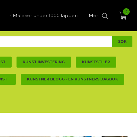
0
- Malerier under 1000 lappen
Mer
NST
KUNST INVESTERING
KUNSTSTILER
NST
KUNSTNER BLOGG - EN KUNSTNERS DAGBOK