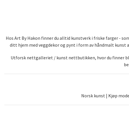
Hos Art By Hakon finner du alltid kunstverk i friske farger - 
ditt hjem med veggdekor og pynt i form av håndmalt kunst av 
Utforsk nettgalleriet / kunst nettbutikken, hvor du finner 
be
Norsk kunst | Kjøp moder