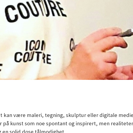
et kan være maleri, tegning, skulptur eller digitale med
 på kunst som noe spontant og inspirert, men realiteten 
 en solid dose tålmodighet.