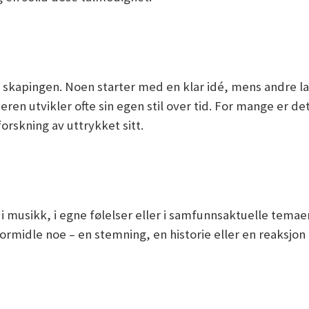
e skapingen. Noen starter med en klar idé, mens andre l
n utvikler ofte sin egen stil over tid. For mange er de
rskning av uttrykket sitt.
, i musikk, i egne følelser eller i samfunnsaktuelle tema
formidle noe – en stemning, en historie eller en reaksjon