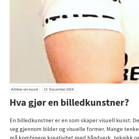
Artikler om kunst
13. December 2024
Hva gjør en billedkunstner?
En billedkunstner er en som skaper visuell kunst. D
seg gjennom bilder og visuelle former. Mange tenker
må kombinere kreativitet med håndverk, teknikk og