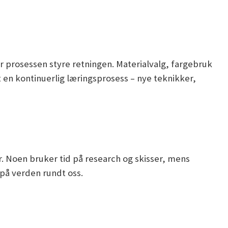
ar prosessen styre retningen. Materialvalg, fargebruk
t en kontinuerlig læringsprosess – nye teknikker,
er. Noen bruker tid på research og skisser, mens
 på verden rundt oss.