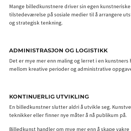
Mange billedkunstnere driver sin egen kunstneriske
tilstedeværelse på sosiale medier til å arrangere ut
og strategisk tenkning.
ADMINISTRASJON OG LOGISTIKK
Det er mye mer enn maling og lerret i en kunstner
mellom kreative perioder og administrative oppgaver
KONTINUERLIG UTVIKLING
En billedkunstner slutter aldri å utvikle seg. Kuns
teknikker eller finner nye måter å nå publikum på.
Billedkunst handler om mye mer enn å skape vakre bil