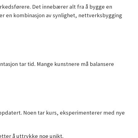
kedsførere. Det innebærer alt fra å bygge en
ever en kombinasjon av synlighet, nettverksbygging
ntasjon tar tid. Mange kunstnere må balansere
g oppdatert. Noen tar kurs, eksperimenterer med nye
tter å uttrykke noe unikt.