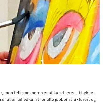
ier, men fellesnevneren er at kunstneren uttrykker
er at en billedkunstner ofte jobber strukturert og