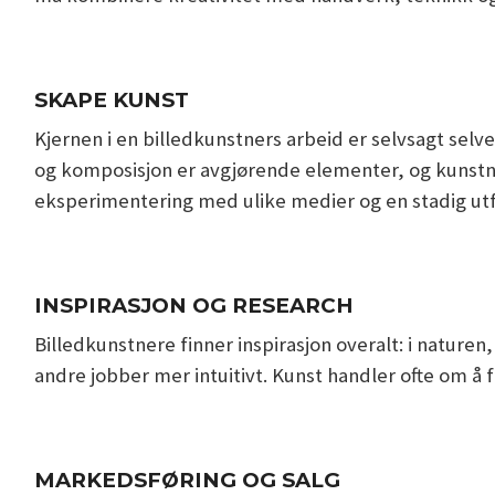
SKAPE KUNST
Kjernen i en billedkunstners arbeid er selvsagt selv
og komposisjon er avgjørende elementer, og kunstnere
eksperimentering med ulike medier og en stadig utfo
INSPIRASJON OG RESEARCH
Billedkunstnere finner inspirasjon overalt: i naturen
andre jobber mer intuitivt. Kunst handler ofte om å 
MARKEDSFØRING OG SALG