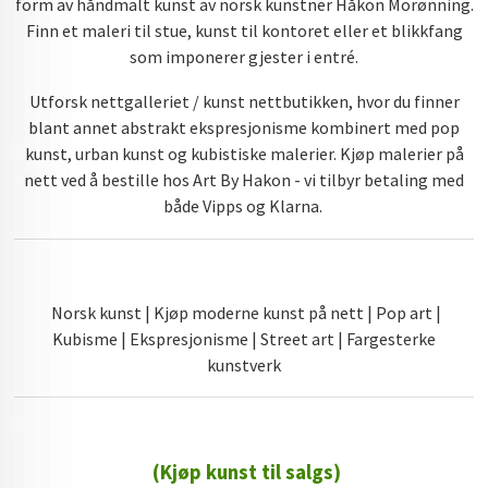
form av håndmalt kunst av norsk kunstner Håkon Morønning.
Finn et maleri til stue, kunst til kontoret eller et blikkfang
som imponerer gjester i entré.
Utforsk nettgalleriet / kunst nettbutikken, hvor du finner
blant annet abstrakt ekspresjonisme kombinert med pop
kunst, urban kunst og kubistiske malerier. Kjøp malerier på
nett ved å bestille hos Art By Hakon - vi tilbyr betaling med
både Vipps og Klarna.
Norsk kunst | Kjøp moderne kunst på nett | Pop art |
Kubisme | Ekspresjonisme | Street art | Fargesterke
kunstverk
(Kjøp kunst til salgs)