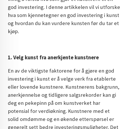
god investering. I denne artikkelen vil vi utforske
DOPAMIN DECOR NORGE
hva som kjennetegner en god investering i kunst
DOPAMIN DECOR NORGE
og hvordan du kan vurdere kunsten før du tar et
kjøp.
1. Velg kunst fra anerkjente kunstnere
En av de viktigste faktorene for å gjøre en god
investering i kunst er å velge verk fra etablerte
eller lovende kunstnere. Kunstnerens bakgrunn,
anerkjennelse og tidligere salgsrekorder kan gi
deg en pekepinn på om kunstverket har
potensial for verdiøkning. Kunstnere med et
solid omdømme og en økende etterspørsel er
generelt sett bedre investeringsmuligheter. Det