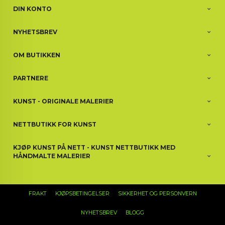
DIN KONTO
NYHETSBREV
OM BUTIKKEN
PARTNERE
KUNST - ORIGINALE MALERIER
NETTBUTIKK FOR KUNST
KJØP KUNST PÅ NETT - KUNST NETTBUTIKK MED
HÅNDMALTE MALERIER
FRAKT
KJØPSBETINGELSER
SIKKERHET OG PERSONVERN
NYHETSBREV
BLOGG