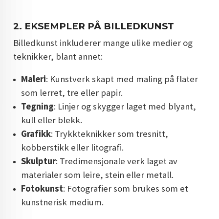
2.
EKSEMPLER PÅ BILLEDKUNST
Billedkunst inkluderer mange ulike medier og
teknikker, blant annet:
Maleri
: Kunstverk skapt med maling på flater
som lerret, tre eller papir.
Tegning
: Linjer og skygger laget med blyant,
kull eller blekk.
Grafikk
: Trykkteknikker som tresnitt,
kobberstikk eller litografi.
Skulptur
: Tredimensjonale verk laget av
materialer som leire, stein eller metall.
Fotokunst
: Fotografier som brukes som et
kunstnerisk medium.