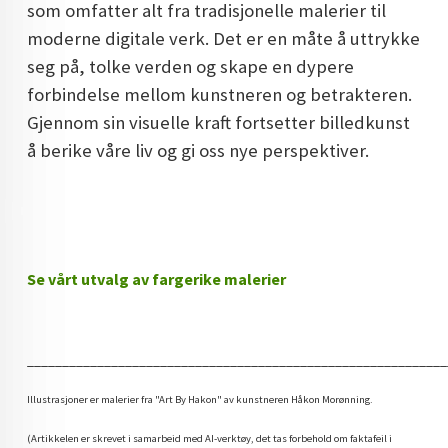
som omfatter alt fra tradisjonelle malerier til
moderne digitale verk. Det er en måte å uttrykke
seg på, tolke verden og skape en dypere
forbindelse mellom kunstneren og betrakteren.
Gjennom sin visuelle kraft fortsetter billedkunst
å berike våre liv og gi oss nye perspektiver.
Se vårt utvalg av fargerike malerier
____________________________________________________________
Illustrasjoner er malerier fra "Art By Hakon" av kunstneren Håkon Morønning.
(Artikkelen er skrevet i samarbeid med AI-verktøy, det tas forbehold om faktafeil i