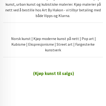
kunst, urban kunst og kubistiske malerier. Kjøp malerier på
nett ved å bestille hos Art By Hakon - vi tilbyr betaling med
både Vipps og Klarna.
Norsk kunst | Kjøp moderne kunst på nett | Pop art |
Kubisme | Ekspresjonisme | Street art | Fargesterke
kunstverk
(Kjøp kunst til salgs)
72 72 72 ┃28828
┃
88888888888