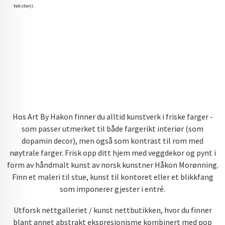
teksten).
Hos Art By Hakon finner du alltid kunstverk i friske farger -
som passer utmerket til både fargerikt interiør (som
dopamin decor), men også som kontrast til rom med
nøytrale farger. Frisk opp ditt hjem med veggdekor og pynt i
form av håndmalt kunst av norsk kunstner Håkon Morønning.
Finn et maleri til stue, kunst til kontoret eller et blikkfang
som imponerer gjester i entré.
Utforsk nettgalleriet / kunst nettbutikken, hvor du finner
blant annet abstrakt ekspresjonisme kombinert med pop