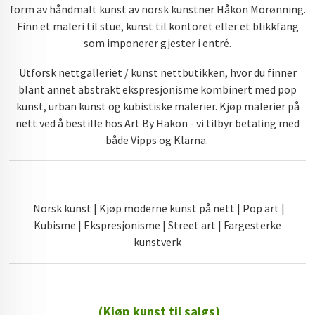
form av håndmalt kunst av norsk kunstner Håkon Morønning.
Finn et maleri til stue, kunst til kontoret eller et blikkfang
som imponerer gjester i entré.
Utforsk nettgalleriet / kunst nettbutikken, hvor du finner
blant annet abstrakt ekspresjonisme kombinert med pop
kunst, urban kunst og kubistiske malerier. Kjøp malerier på
nett ved å bestille hos Art By Hakon - vi tilbyr betaling med
både Vipps og Klarna.
Norsk kunst | Kjøp moderne kunst på nett | Pop art |
Kubisme | Ekspresjonisme | Street art | Fargesterke
kunstverk
(Kjøp kunst til salgs)