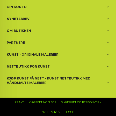
DIN KONTO
NYHETSBREV
OM BUTIKKEN
PARTNERE
KUNST - ORIGINALE MALERIER
NETTBUTIKK FOR KUNST
KJØP KUNST PÅ NETT - KUNST NETTBUTIKK MED
HÅNDMALTE MALERIER
FRAKT
KJØPSBETINGELSER
SIKKERHET OG PERSONVERN
NYHETSBREV
BLOGG