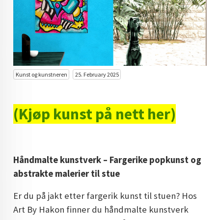
KUNST INVESTERING
KUNSTSTILER
FARGETEORI
KJØP KUNST TIL SALGS
Kunst og kunstneren
25. February 2025
POP ART
(Kjøp kunst på nett her)
FARGERIK KUNST
MALERIER TIL SALGS
KUNST
Håndmalte kunstverk – Fargerike popkunst og
KUNSTNER BLOGG - EN KUNSTNERS DAGBOK
abstrakte malerier til stue
STORE MALERIER TIL STUE
Er du på jakt etter fargerik kunst til stuen? Hos
Art By Hakon finner du håndmalte kunstverk
NORSK KUNST