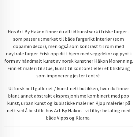
Hos Art By Hakon finner du alltid kunstverk i friske farger -
som passer utmerket til både fargerikt interiør (som
dopamin decor), men også som kontrast til rom med
nøytrale farger. Frisk opp ditt hjem med veggdekor og pynt i
form av håndmalt kunst av norsk kunstner Håkon Morønning.
Finn et maleri til stue, kunst til kontoret eller et blikkfang
som imponerer gjester i entré.
Utforsk nettgalleriet / kunst nettbutikken, hvor du finner
blant annet abstrakt ekspresjonisme kombinert med pop
kunst, urban kunst og kubistiske malerier. Kjøp malerier på
nett ved å bestille hos Art By Hakon - vi tilbyr betaling med
både Vipps og Klarna.