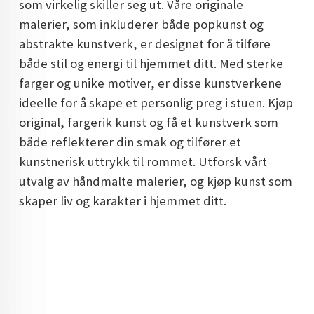
som virkelig skiller seg ut. Våre originale
DOPAMIN DECOR NORGE
malerier, som inkluderer både popkunst og
abstrakte kunstverk, er designet for å tilføre
DOPAMIN DECOR NORGE
både stil og energi til hjemmet ditt. Med sterke
farger og unike motiver, er disse kunstverkene
ideelle for å skape et personlig preg i stuen. Kjøp
original, fargerik kunst og få et kunstverk som
både reflekterer din smak og tilfører et
kunstnerisk uttrykk til rommet. Utforsk vårt
utvalg av håndmalte malerier, og kjøp kunst som
skaper liv og karakter i hjemmet ditt.