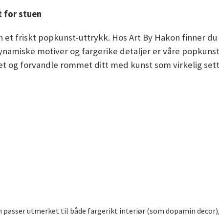
t for stuen
 et friskt popkunst-uttrykk. Hos Art By Hakon finner du 
, dynamiske motiver og fargerike detaljer er våre popkuns
et og forvandle rommet ditt med kunst som virkelig sett
som passer utmerket til både fargerikt interiør (som dopamin decor