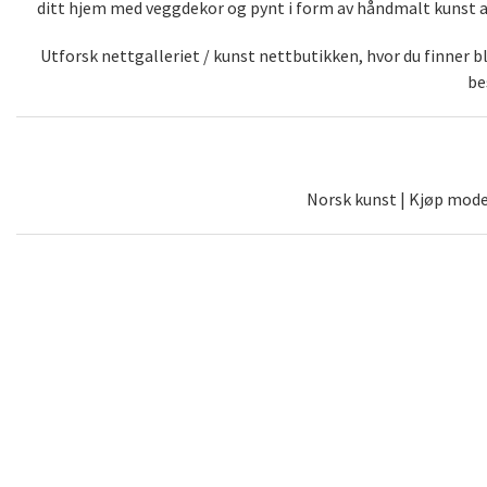
ditt hjem med veggdekor og pynt i form av håndmalt kunst av 
Utforsk nettgalleriet / kunst nettbutikken, hvor du finner 
be
Norsk kunst | Kjøp moder