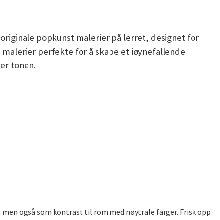
originale popkunst malerier på lerret, designet for
t malerier perfekte for å skape et iøynefallende
er tonen.
), men også som kontrast til rom med nøytrale farger. Frisk opp