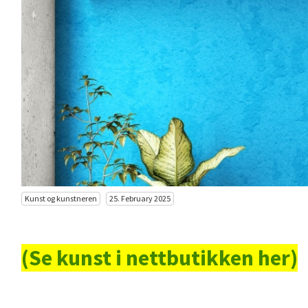
Kunst og kunstneren
25. February 2025
(Se kunst i nettbutikken her)