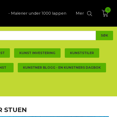
0
- Malerier under 1000 lappen
Mer
NST
KUNST INVESTERING
KUNSTSTILER
NST
KUNSTNER BLOGG - EN KUNSTNERS DAGBOK
R STUEN