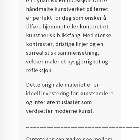
en dynamisk komposisjon. Dette
håndmalte kunstverket på lerret
er perfekt for deg som ønsker å
tilføre hjemmet eller kontoret et
kunstnerisk blikkfang. Med sterke
kontraster, dristige linjer og en
surrealistisk sammensetning,
vekker maleriet nysgjerrighet og
refleksjon.
Dette originale maleriet er en
ideell investering for kunstsamlere
og interiørentusiaster som
verdsetter moderne kunst.
_________________________________
Fargetoner kan avvike noe mellom