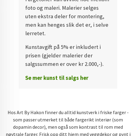
foto og maleri. Malerier selges
uten ekstra deler for montering,
men kan henges slik det er, i selve
lerretet.
Kunstavgift på 5% er inkludert i
prisen (gjelder malerier der
salgssummen er over kr 2.000,-).
Se mer kunst til salgs her
Hos Art By Hakon finner du alltid kunstverk i friske farger -
som passer utmerket til både fargerikt interiør (som
dopamin decor), men også som kontrast til rom med
nøytrale farger. Frisk opp ditt hjem med veggdekor og pynt i