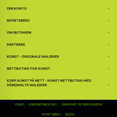
DIN KONTO
NYHETSBREV
OM BUTIKKEN
PARTNERE
KUNST - ORIGINALE MALERIER
NETTBUTIKK FOR KUNST
KJØP KUNST PÅ NETT - KUNST NETTBUTIKK MED
HÅNDMALTE MALERIER
FRAKT
KJØPSBETINGELSER
SIKKERHET OG PERSONVERN
NYHETSBREV
BLOGG