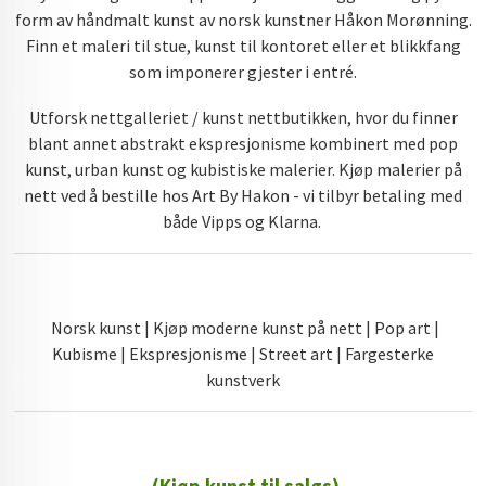
form av håndmalt kunst av norsk kunstner Håkon Morønning.
Finn et maleri til stue, kunst til kontoret eller et blikkfang
som imponerer gjester i entré.
Utforsk nettgalleriet / kunst nettbutikken, hvor du finner
blant annet abstrakt ekspresjonisme kombinert med pop
kunst, urban kunst og kubistiske malerier. Kjøp malerier på
nett ved å bestille hos Art By Hakon - vi tilbyr betaling med
både Vipps og Klarna.
Norsk kunst | Kjøp moderne kunst på nett | Pop art |
Kubisme | Ekspresjonisme | Street art | Fargesterke
kunstverk