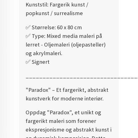
Kunststil: Fargerik kunst /
DOPAMIN DECOR NORGE
popkunst / surrealisme
DOPAMIN DECOR NORGE
✅️ Størrelse: 60 x 80 cm
✅️ Type: Mixed media maleri på
lerret - Oljemaleri (oljepasteller)
og akrylmaleri.
✅️ Signert
_________________________________
"Paradox" – Et fargerikt, abstrakt
kunstverk for moderne interiør.
Oppdag "Paradox", et unikt og
fargerikt maleri som forener
ekspresjonisme og abstrakt kunst i