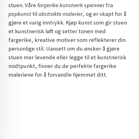
stuen. Våre
fargerike kunstverk
spenner fra
DOPAMIN DECOR NORGE
popkunst
til
abstrakte malerier
, og er skapt for å
DOPAMIN DECOR NORGE
gjøre et varig inntrykk. Kjøp kunst som gir stuen
et kunstnerisk løft og setter tonen med
fargerike, kreative motiver som reflekterer din
personlige stil. Uansett om du ønsker å gjøre
stuen mer levende eller legge til et kunstnerisk
midtpunkt, finner du de perfekte fargerike
maleriene for å forvandle hjemmet ditt.