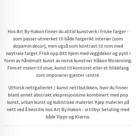
Hos Art By Hakon finner du alltid kunstverk i friske farger -
som passer utmerket til både fargerikt interiør (som
dopamin decor), men også som kontrast til rom med
nøytrale farger. Frisk opp ditt hjem med veggdekor og pynt i
form av håndmalt kunst av norsk kunstner Håkon Morønning.
Finn et maleri til stue, kunst til kontoret eller et blikkfang
som imponerer gjester i entré.
Utforsk nettgalleriet / kunst nettbutikken, hvor du finner
blant annet abstrakt ekspresjonisme kombinert med pop
kunst, urban kunst og kubistiske malerier. Kjøp malerier på
nett ved å bestille hos Art By Hakon - vi tilbyr betaling med
både Vipps og Klarna.