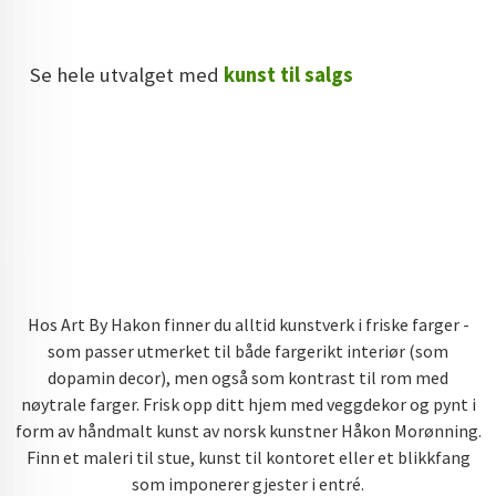
Se hele utvalget med
kunst til salgs
Hos Art By Hakon finner du alltid kunstverk i friske farger -
som passer utmerket til både fargerikt interiør (som
dopamin decor), men også som kontrast til rom med
nøytrale farger. Frisk opp ditt hjem med veggdekor og pynt i
form av håndmalt kunst av norsk kunstner Håkon Morønning.
Finn et maleri til stue, kunst til kontoret eller et blikkfang
som imponerer gjester i entré.