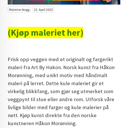
DOPAMIN DECOR NORGE
Malerier blogg
22. April 2025
DOPAMIN DECOR NORGE
(Kjøp maleriet her)
Frisk opp veggen med et originalt og fargerikt
maleri fra Art By Hakon. Norsk kunst fra Håkon
Morønning, med unikt motiv med håndmalt
maleri på lerret. Dette kule maleriet gir et
virkelig blikkfang, som gjør seg utmerket som
veggpynt til stue eller andre rom. Utforsk våre
livlige bilder med farger og kule malerier på
nett. Kjøp kunst direkte fra den norske
kunstneren Håkon Morønning.