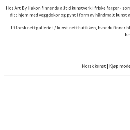
Hos Art By Hakon finner du alltid kunstverk i friske farger - 
ditt hjem med veggdekor og pynt i form av håndmalt kunst av 
Utforsk nettgalleriet / kunst nettbutikken, hvor du finner 
be
Norsk kunst | Kjøp moder