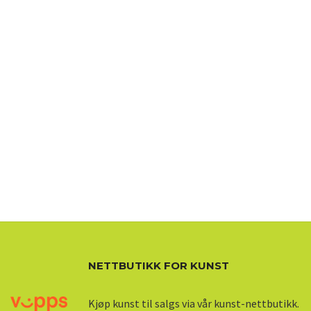
NETTBUTIKK FOR KUNST
Kjøp kunst til salgs via vår kunst-nettbutikk.