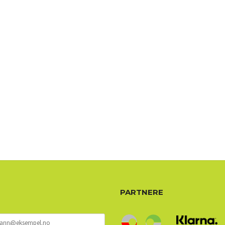
72 72 72 ┃28828
┃
88888888888
PARTNERE