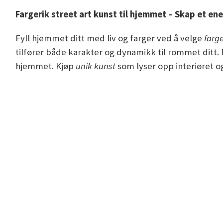
Fargerik street art kunst til hjemmet – Skap et en
Fyll hjemmet ditt med liv og farger ved å velge
farge
tilfører både karakter og dynamikk til rommet ditt.
hjemmet. Kjøp
unik kunst
som lyser opp interiøret o