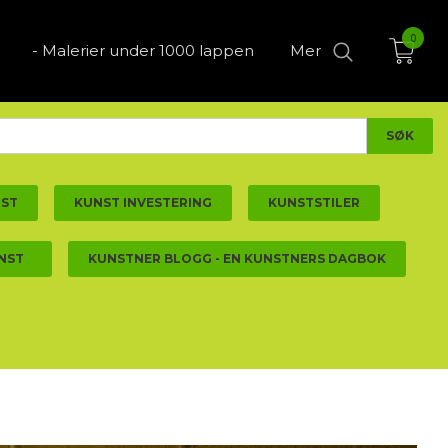
0
- Malerier under 1000 lappen
Mer
NST
KUNST INVESTERING
KUNSTSTILER
NST
KUNSTNER BLOGG - EN KUNSTNERS DAGBOK