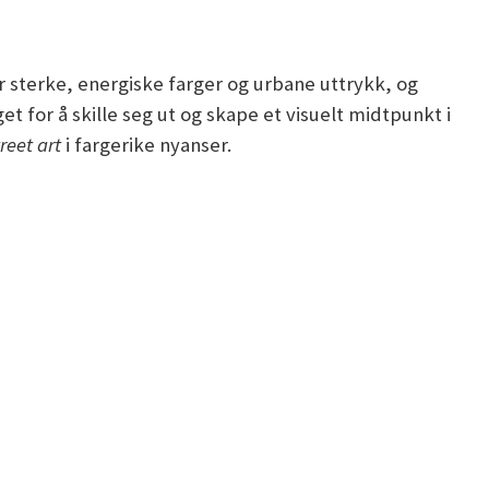
sterke, energiske farger og urbane uttrykk, og
get for å skille seg ut og skape et visuelt midtpunkt i
reet art
i fargerike nyanser.