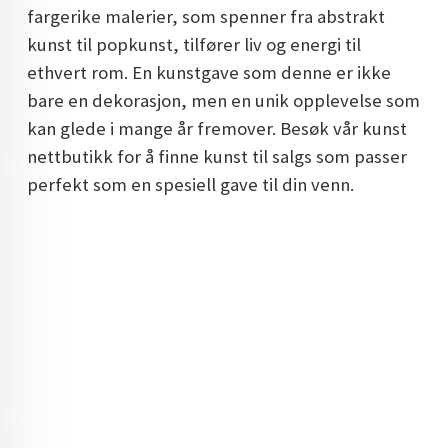
fargerike malerier, som spenner fra abstrakt
DOPAMIN DECOR NORGE
kunst til popkunst, tilfører liv og energi til
DOPAMIN DECOR NORGE
ethvert rom. En kunstgave som denne er ikke
bare en dekorasjon, men en unik opplevelse som
kan glede i mange år fremover. Besøk vår kunst
nettbutikk for å finne kunst til salgs som passer
perfekt som en spesiell gave til din venn.