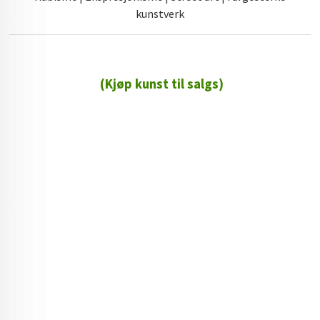
kunstverk
(Kjøp kunst til salgs)
72 72 72 ┃28828
┃
88888888888