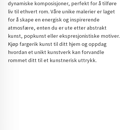
dynamiske komposisjoner, perfekt for å tilføre
DOPAMIN DECOR NORGE
liv til ethvert rom. Våre unike malerier er laget
DOPAMIN DECOR NORGE
for å skape en energisk og inspirerende
atmosfære, enten du er ute etter abstrakt
kunst, popkunst eller ekspresjonistiske motiver.
Kjøp fargerik kunst til ditt hjem og oppdag
hvordan et unikt kunstverk kan forvandle
rommet ditt til et kunstnerisk uttrykk.