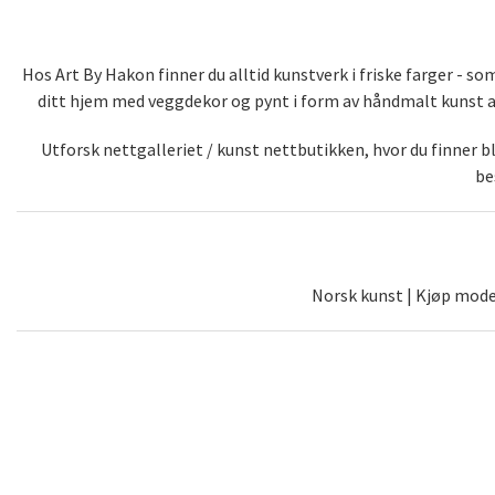
Hos Art By Hakon finner du alltid kunstverk i friske farger - 
ditt hjem med veggdekor og pynt i form av håndmalt kunst av 
Utforsk nettgalleriet / kunst nettbutikken, hvor du finner 
be
Norsk kunst | Kjøp moder