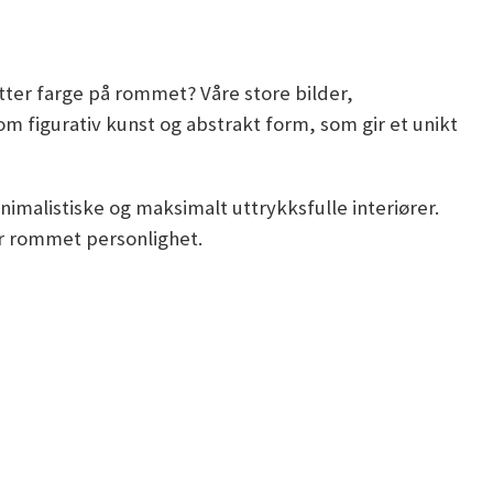
setter farge på rommet? Våre store bilder,
m figurativ kunst og abstrakt form, som gir et unikt
inimalistiske og maksimalt uttrykksfulle interiører.
gir rommet personlighet.