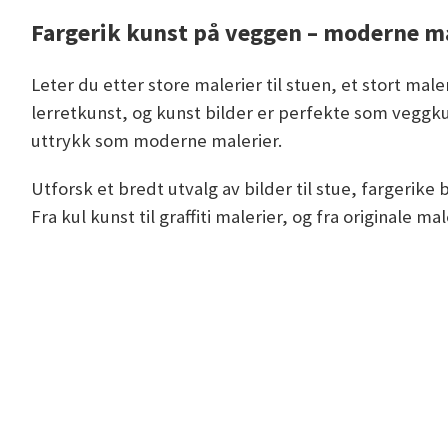
Fargerik kunst på veggen – moderne ma
Leter du etter store malerier til stuen, et stort male
lerretkunst, og kunst bilder er perfekte som veggku
uttrykk som moderne malerier.
Utforsk et bredt utvalg av bilder til stue, fargerike
Fra kul kunst til graffiti malerier, og fra originale 