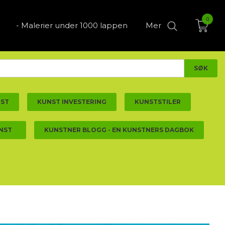
0
- Malerier under 1000 lappen
Mer
NST
KUNST INVESTERING
KUNSTSTILER
NST
KUNSTNER BLOGG - EN KUNSTNERS DAGBOK