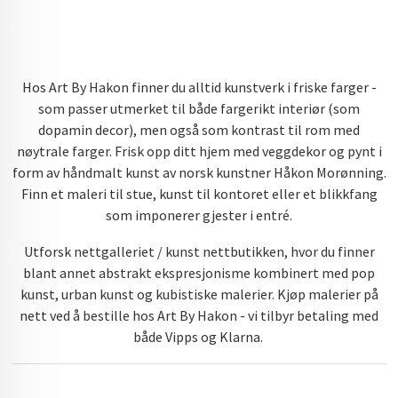
Hos Art By Hakon finner du alltid kunstverk i friske farger -
som passer utmerket til både fargerikt interiør (som
dopamin decor), men også som kontrast til rom med
nøytrale farger. Frisk opp ditt hjem med veggdekor og pynt i
form av håndmalt kunst av norsk kunstner Håkon Morønning.
Finn et maleri til stue, kunst til kontoret eller et blikkfang
som imponerer gjester i entré.
Utforsk nettgalleriet / kunst nettbutikken, hvor du finner
blant annet abstrakt ekspresjonisme kombinert med pop
kunst, urban kunst og kubistiske malerier. Kjøp malerier på
nett ved å bestille hos Art By Hakon - vi tilbyr betaling med
både Vipps og Klarna.