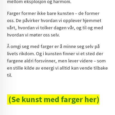
mellom eksplosjon og harmoni.
Farger former ikke bare kunsten – de former
oss. De påvirker hvordan vi opplever hjemmet
vårt, hvordan vi tolker dagen vår, og til og med
hvordan vi møter oss selv.
Å omgi seg med farger er å minne seg selv på
livets rikdom. Og i kunsten finner vi et sted der
fargene aldri forsvinner, men lever videre – som
en stille kilde av energi vi alltid kan vende tilbake
til.
(Se kunst med farger her)