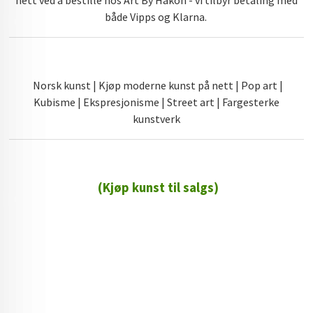
både Vipps og Klarna.
Norsk kunst | Kjøp moderne kunst på nett | Pop art |
Kubisme | Ekspresjonisme | Street art | Fargesterke
kunstverk
(Kjøp kunst til salgs)
72 72 72 ┃28828
┃
88888888888