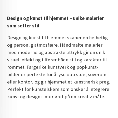
DOPAMIN DECOR NORGE
DOPAMIN DECOR NORGE
Design og kunst til hjemmet – unike malerier
som setter stil
Design og kunst til hjemmet skaper en helhetlig
og personlig atmosfære. Håndmalte malerier
med moderne og abstrakte uttrykk gir en unik
visuell effekt og tilfører både stil og karakter til
rommet. Fargerike kunstverk og popkunst-
bilder er perfekte for å lyse opp stue, soverom
eller kontor, og gir hjemmet et kunstnerisk preg.
Perfekt for kunstelskere som ønsker å integrere
kunst og design i interiøret på en kreativ måte.