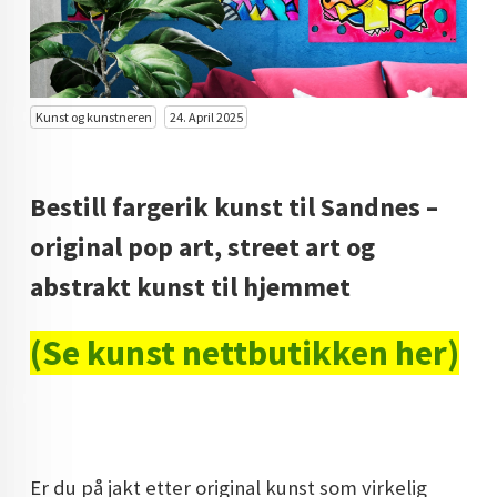
KUNST INVESTERING
KUNSTSTILER
FARGETEORI
Kunst og kunstneren
24. April 2025
KJØP KUNST TIL SALGS
Bestill fargerik kunst til Sandnes –
POP ART
original pop art, street art og
FARGERIK KUNST
abstrakt kunst til hjemmet
MALERIER TIL SALGS
(Se kunst nettbutikken her)
KUNST
KUNSTNER BLOGG - EN KUNSTNERS DAGBOK
STORE MALERIER TIL STUE
NORSK KUNST
Er du på jakt etter original kunst som virkelig