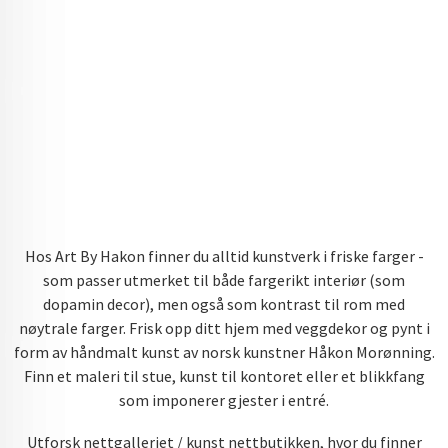
Hos Art By Hakon finner du alltid kunstverk i friske farger -
som passer utmerket til både fargerikt interiør (som
dopamin decor), men også som kontrast til rom med
nøytrale farger. Frisk opp ditt hjem med veggdekor og pynt i
form av håndmalt kunst av norsk kunstner Håkon Morønning.
Finn et maleri til stue, kunst til kontoret eller et blikkfang
som imponerer gjester i entré.
Utforsk nettgalleriet / kunst nettbutikken, hvor du finner