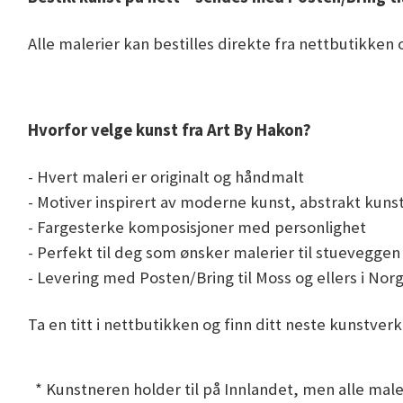
Alle malerier kan bestilles direkte fra nettbutikken o
Hvorfor velge kunst fra Art By Hakon?
- Hvert maleri er originalt og håndmalt
- Motiver inspirert av moderne kunst, abstrakt kunst
- Fargesterke komposisjoner med personlighet
- Perfekt til deg som ønsker malerier til stuevegge
- Levering med Posten/Bring til Moss og ellers i Nor
Ta en titt i nettbutikken og finn ditt neste kunstver
* Kunstneren holder til på Innlandet, men alle maler