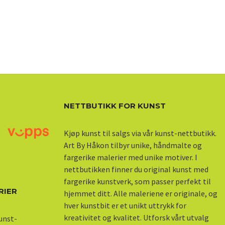
NETTBUTIKK FOR KUNST
Kjøp kunst til salgs via vår kunst-nettbutikk.
Art By Håkon tilbyr unike, håndmalte og
fargerike malerier med unike motiver. I
nettbutikken finner du original kunst med
fargerike kunstverk, som passer perfekt til
RIER
hjemmet ditt. Alle maleriene er originale, og
hver kunstbit er et unikt uttrykk for
kreativitet og kvalitet. Utforsk vårt utvalg
kunst-