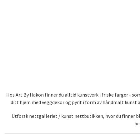
Hos Art By Hakon finner du alltid kunstverk i friske farger - 
ditt hjem med veggdekor og pynt i form av håndmalt kunst av 
Utforsk nettgalleriet / kunst nettbutikken, hvor du finner 
be