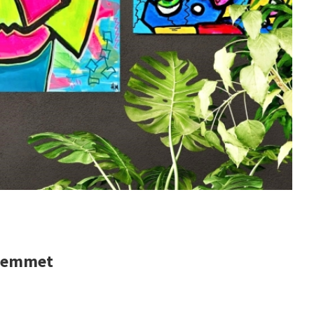
 hjemmet