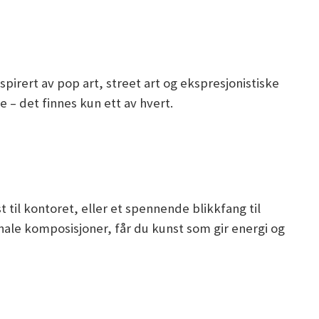
nspirert av pop art, street art og ekspresjonistiske
– det finnes kun ett av hvert.
 til kontoret, eller et spennende blikkfang til
ale komposisjoner, får du kunst som gir energi og