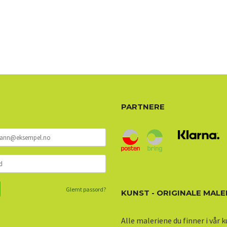
PARTNERE
Glemt passord?
KUNST - ORIGINALE MALE
Alle maleriene du finner i vår 