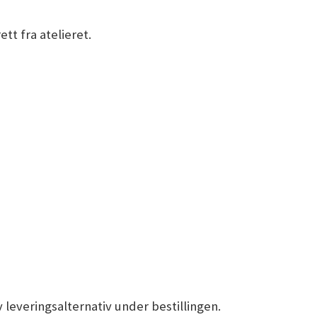
tt fra atelieret.
 leveringsalternativ under bestillingen.