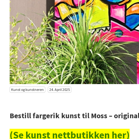
Kunst og kunstneren
24. April 2025
Bestill fargerik kunst til Moss – origin
(Se kunst nettbutikken her)