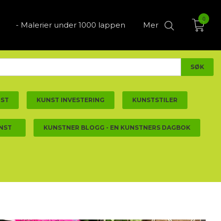
0
- Malerier under 1000 lappen
Mer
NST
KUNST INVESTERING
KUNSTSTILER
NST
KUNSTNER BLOGG - EN KUNSTNERS DAGBOK