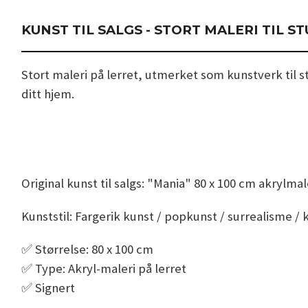
KUNST TIL SALGS - STORT MALERI TIL ST
Stort maleri på lerret, utmerket som kunstverk til stu
ditt hjem.
Original kunst til salgs: "Mania" 80 x 100 cm akrylmal
Kunststil: Fargerik kunst / popkunst / surrealisme /
✅️ Størrelse: 80 x 100 cm
✅️ Type: Akryl-maleri på lerret
✅️ Signert