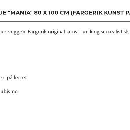
UE "MANIA" 80 X 100 CM (FARGERIK KUNST 
e-veggen. Fargerik original kunst i unik og surrealistisk s
eri på lerret
 kubisme