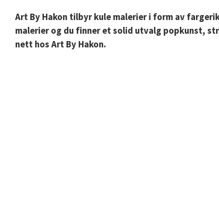
Art By Hakon tilbyr kule malerier i form av farger
malerier og du finner et solid utvalg popkunst, st
nett hos Art By Hakon.