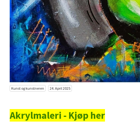
Kunst og kunstneren
24. April 2025
Akrylmaleri - Kjøp her