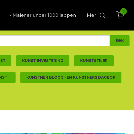
0
- Malerier under 1000 lappen
Mer
NST
KUNST INVESTERING
KUNSTSTILER
NST
KUNSTNER BLOGG - EN KUNSTNERS DAGBOK