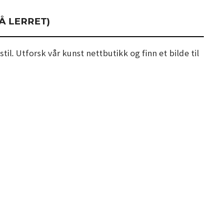
PÅ LERRET)
til. Utforsk vår kunst nettbutikk og finn et bilde til