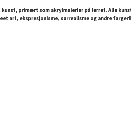
ik kunst, primært som akrylmalerier på lerret. Alle ku
reet art, ekspresjonisme, surrealisme og andre fargeri