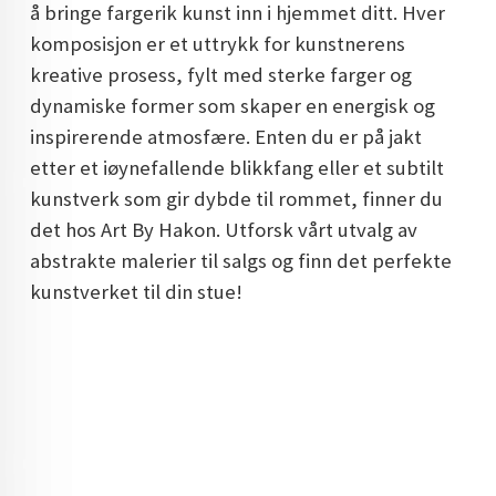
å bringe fargerik kunst inn i hjemmet ditt. Hver
DOPAMIN DECOR NORGE
komposisjon er et uttrykk for kunstnerens
DOPAMIN DECOR NORGE
kreative prosess, fylt med sterke farger og
dynamiske former som skaper en energisk og
inspirerende atmosfære. Enten du er på jakt
etter et iøynefallende blikkfang eller et subtilt
kunstverk som gir dybde til rommet, finner du
det hos Art By Hakon. Utforsk vårt utvalg av
abstrakte malerier til salgs og finn det perfekte
kunstverket til din stue!