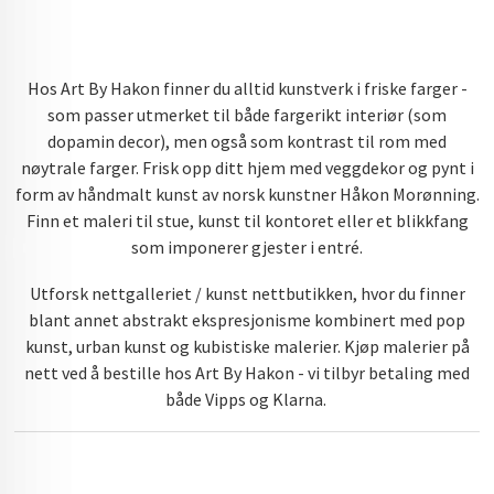
Hos Art By Hakon finner du alltid kunstverk i friske farger -
som passer utmerket til både fargerikt interiør (som
dopamin decor), men også som kontrast til rom med
nøytrale farger. Frisk opp ditt hjem med veggdekor og pynt i
form av håndmalt kunst av norsk kunstner Håkon Morønning.
Finn et maleri til stue, kunst til kontoret eller et blikkfang
som imponerer gjester i entré.
Utforsk nettgalleriet / kunst nettbutikken, hvor du finner
blant annet abstrakt ekspresjonisme kombinert med pop
kunst, urban kunst og kubistiske malerier. Kjøp malerier på
nett ved å bestille hos Art By Hakon - vi tilbyr betaling med
både Vipps og Klarna.