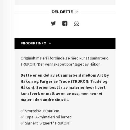
DEL DETTE
PRODUKTINFO
Originalt maleri i forbindelse med kunst samarbeid
TRUKON: "Der vennskapet bor" laget av Håkon
Dette er en del av et samarbeid mellom Art By
Hakon og Farger av Trude (TRUKON: Trude og
Håkon). Serien består av malerier hvor hvert
kunstverk er malt av en av oss, men hvor vi
maler i den andre sin stil.
✅️ Størrelse: 60x80 cm
✅️ Type: Akrylmaleri på lerret
✅️ Signert: Signert "TRUKON"