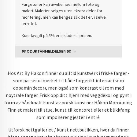
Fargetoner kan avvike noe mellom foto og
maleri. Malerier selges uten ekstra deler for
montering, men kan henges slik det er, i selve
lerretet.
Kunstavgift på 5% er inkludert i prisen.
PRODUKTANMELDELSER (0)
Hos Art By Hakon finner du alltid kunstverk i friske farger -
som passer utmerket til både fargerikt interiør (som
dopamin decor), men også som kontrast til rom med
nøytrale farger. Frisk opp ditt hjem med veggdekor og pynt i
form av håndmalt kunst av norsk kunstner Håkon Morønning.
Finn et maleri til stue, kunst til kontoret eller et blikkfang
som imponerer gjester i entré.
Utforsk nettgalleriet / kunst nettbutikken, hvor du finner