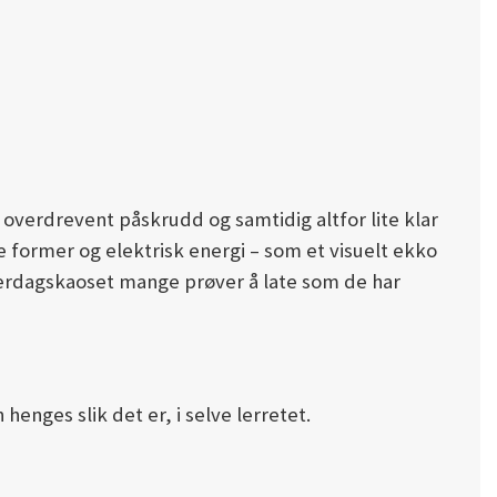
overdrevent påskrudd og samtidig altfor lite klar
e former og elektrisk energi – som et visuelt ekko
 hverdagskaoset mange prøver å late som de har
enges slik det er, i selve lerretet.