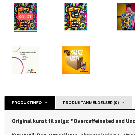
PRODUKTINFO
PRODUKTANMELDELSER (0)
Original kunst til salgs: "Overcaffeinated and U