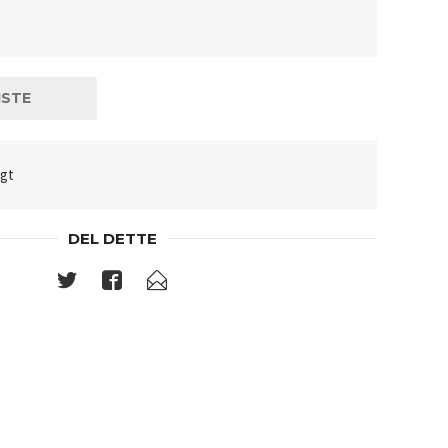
ISTE
lgt
DEL DETTE