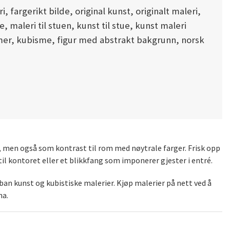
 fargerikt bilde, original kunst, originalt maleri,
, maleri til stuen, kunst til stue, kunst maleri
rmer, kubisme, figur med abstrakt bakgrunn, norsk
), men også som kontrast til rom med nøytrale farger. Frisk opp
il kontoret eller et blikkfang som imponerer gjester i entré.
an kunst og kubistiske malerier. Kjøp malerier på nett ved å
na.