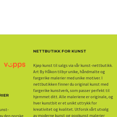
NETTBUTIKK FOR KUNST
Kjøp kunst til salgs via vår kunst-nettbutikk.
Art By Håkon tilbyr unike, håndmalte og
fargerike malerier med unike motiver. I
nettbutikken finner du original kunst med
fargerike kunstverk, som passer perfekt til
RIER
hjemmet ditt. Alle maleriene er originale, og
hver kunstbit er et unikt uttrykk for
kreativitet og kvalitet. Utforsk vårt utvalg
kunst-
av moderne kunst og popkunst malerier
 av den norske