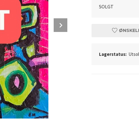
SOLGT
Next
ØNSKEL
Lagerstatus:
Utso