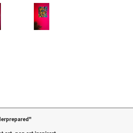
nderprepared"