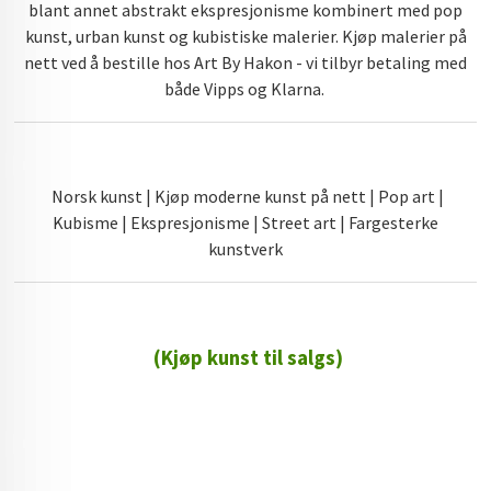
blant annet abstrakt ekspresjonisme kombinert med pop
kunst, urban kunst og kubistiske malerier. Kjøp malerier på
nett ved å bestille hos Art By Hakon - vi tilbyr betaling med
både Vipps og Klarna.
Norsk kunst | Kjøp moderne kunst på nett | Pop art |
Kubisme | Ekspresjonisme | Street art | Fargesterke
kunstverk
(Kjøp kunst til salgs)
72 72 72 ┃28828
┃
88888888888