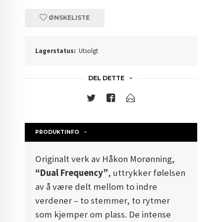
ØNSKELISTE
Lagerstatus:
Utsolgt
DEL DETTE
PRODUKTINFO
Originalt verk av Håkon Morønning,
“Dual Frequency”
, uttrykker følelsen
av å være delt mellom to indre
verdener – to stemmer, to rytmer
som kjemper om plass. De intense