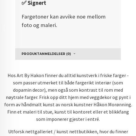
✅️ Signert
Fargetoner kan avvike noe mellom
foto og maleri.
PRODUKTANMELDELSER (0)
Hos Art By Hakon finner du alltid kunstverk i friske farger -
som passer utmerket til både fargerikt interiør (som
dopamin decor), men også som kontrast til rom med
nøytrale farger. Frisk opp ditt hjem med veggdekor og pynt i
form av håndmalt kunst av norsk kunstner Håkon Morønning.
Finn et maleri til stue, kunst til kontoret eller et blikkfang
som imponerer gjester i entré.
Utforsk nettgalleriet / kunst nettbutikken, hvor du finner