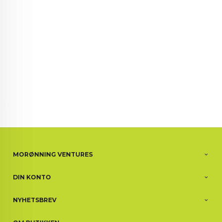
MORØNNING VENTURES
DIN KONTO
NYHETSBREV