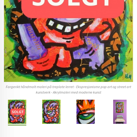
Fargerikt håndmalt maleri på treplate lerret - Ekspresjonisme pop art og street art
kunstverk - Akrylmaleri med moderne kunst
 og