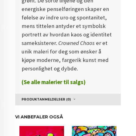
grønt. De sorte linjene og den
energiske penselføringen skaper en
følelse av indre uro og spontanitet,
mens tittelen antyder et symbolsk
portrett av hvordan kaos og identitet
sameksisterer.
Crowned Chaos
er et
unik maleri for deg som ønsker å
kjøpe moderne, fargerik kunst med
personlighet og dybde.
(Se alle malerier til salgs)
PRODUKTANMELDELSER (0)
VI ANBEFALER OGSÅ