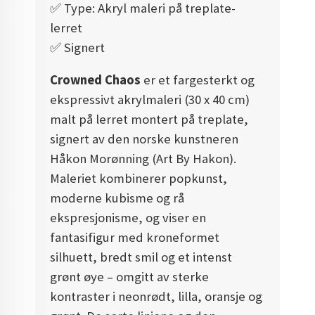
✅️ Type: Akryl maleri på treplate-
lerret
✅️ Signert
Crowned Chaos
er et fargesterkt og
ekspressivt akrylmaleri (30 x 40 cm)
malt på lerret montert på treplate,
signert av den norske kunstneren
Håkon Morønning (Art By Hakon).
Maleriet kombinerer popkunst,
moderne kubisme og rå
ekspresjonisme, og viser en
fantasifigur med kroneformet
silhuett, bredt smil og et intenst
grønt øye – omgitt av sterke
kontraster i neonrødt, lilla, oransje og