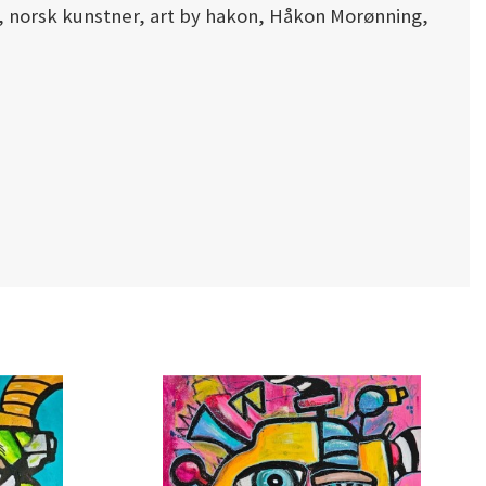
nst, norsk kunstner, art by hakon, Håkon Morønning,