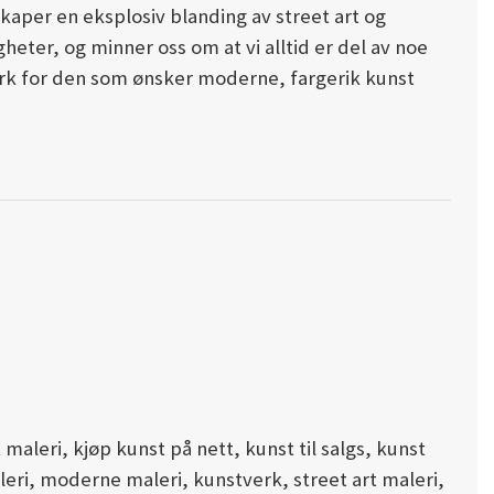
skaper en eksplosiv blanding av street art og
heter, og minner oss om at vi alltid er del av noe
verk for den som ønsker moderne, fargerik kunst
maleri, kjøp kunst på nett, kunst til salgs, kunst
eri, moderne maleri, kunstverk, street art maleri,