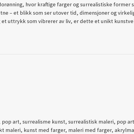
Morønning, hvor kraftige farger og surrealistiske former 
ne – et blikk som ser utover tid, dimensjoner og virkelig
 et uttrykk som vibrerer av liv, er dette et unikt kunst
 pop art, surrealisme kunst, surrealistisk maleri, pop art 
kt maleri, kunst med farger, maleri med farger, akrylmal