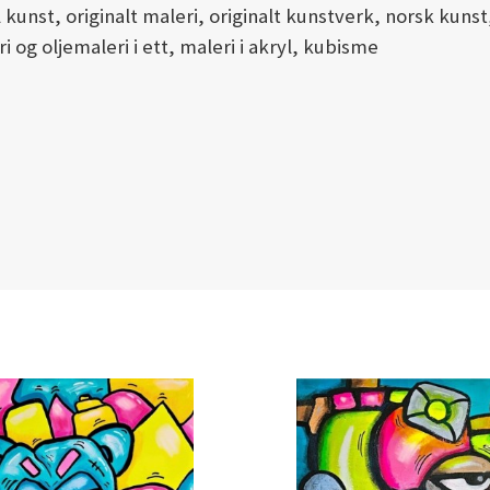
al kunst, originalt maleri, originalt kunstverk, norsk ku
i og oljemaleri i ett, maleri i akryl, kubisme