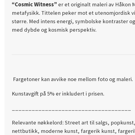
“Cosmic Witness”
er et originalt maleri av Håkon 
metafysikk. Tittelen peker mot et utenomjordisk vit
større. Med intens energi, symbolske kontraster og
med dybde og kosmisk perspektiv.
Fargetoner kan avvike noe mellom foto og maleri.
Kunstavgift på 5% er inkludert i prisen.
____________________________________
Relevante nøkkelord: Street art til salgs, popkunst,
nettbutikk, moderne kunst, fargerik kunst, fargeri