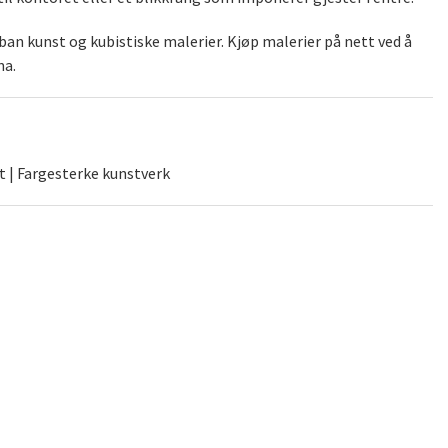
an kunst og kubistiske malerier. Kjøp malerier på nett ved å
na.
t | Fargesterke kunstverk