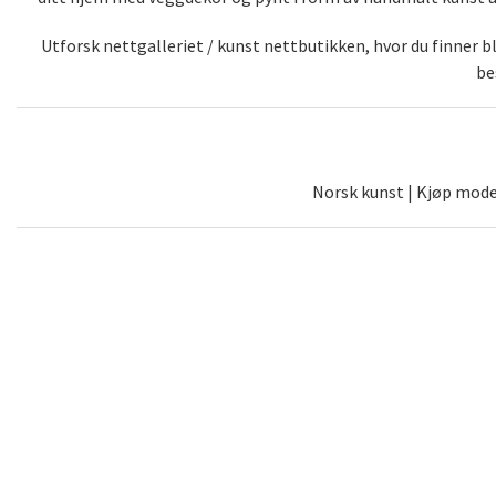
Utforsk nettgalleriet / kunst nettbutikken, hvor du finner 
be
Norsk kunst | Kjøp moder