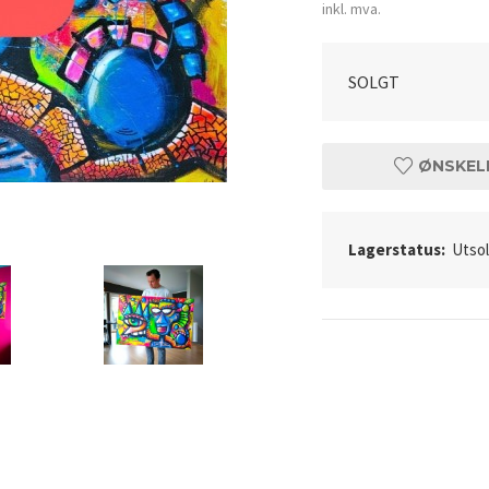
inkl. mva.
SOLGT
ØNSKEL
Lagerstatus:
Utso