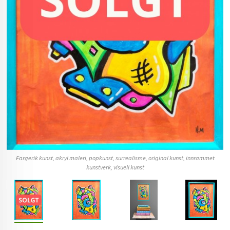
Fargerik kunst, akryl maleri, popkunst, surrealisme, original kunst, innrammet
kunstverk, visuell kunst