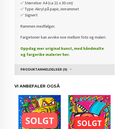
✅️ Størrelse: A4 (ca 21 x 30 cm)
✅️ Type: Akryl på papir, innrammet
✅️ Signert
Rammen medfølger.
Fargetoner kan avvike noe mellom foto og maleri.
Oppdag mer original kunst, med håndmalte
og fargerike malerier her.
PRODUKTANMELDELSER (0)
VI ANBEFALER OGSÅ