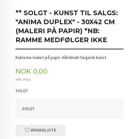
** SOLGT - KUNST TIL SALGS:
"ANIMA DUPLEX" - 30X42 CM
(MALERI PÅ PAPIR) *NB:
RAMME MEDFØLGER IKKE
Kubisme maleri på papir. Håndmalt fargerik kunst
Pris
NOK
0,00
inkl. mva.
SOLGT
SOLGT
ØNSKELISTE