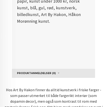
papir, kunst under 1000 kr, norsk
kunst, blå, gul, rød, kunstverk,
billedkunst, Art By Hakon, Håkon
Morønning kunst.
PRODUKTANMELDELSER (0)
Hos Art By Hakon finner du alltid kunstverk i friske farger -
som passer utmerket til både fargerikt interiør (som
dopamin decor), men også som kontrast til rom med