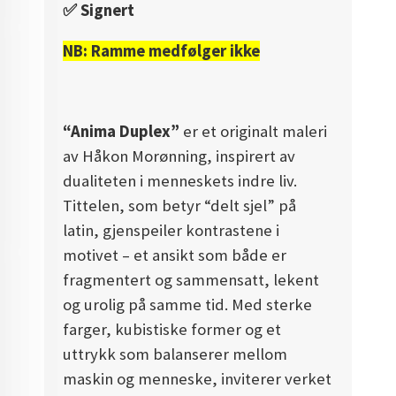
✅️ Signert
NB: Ramme medfølger ikke
“Anima Duplex”
er et originalt maleri
av Håkon Morønning, inspirert av
dualiteten i menneskets indre liv.
Tittelen, som betyr “delt sjel” på
latin, gjenspeiler kontrastene i
motivet – et ansikt som både er
fragmentert og sammensatt, lekent
og urolig på samme tid. Med sterke
farger, kubistiske former og et
uttrykk som balanserer mellom
maskin og menneske, inviterer verket