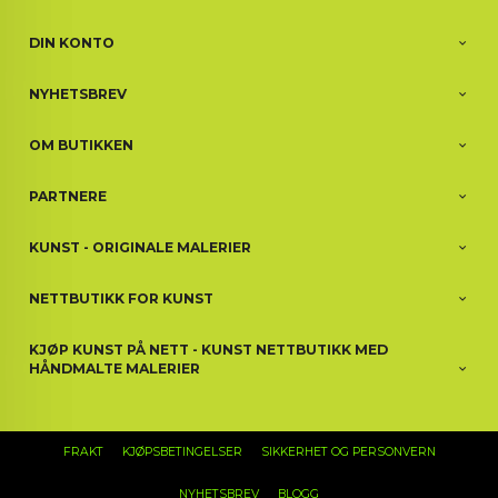
DIN KONTO
NYHETSBREV
OM BUTIKKEN
PARTNERE
KUNST - ORIGINALE MALERIER
NETTBUTIKK FOR KUNST
KJØP KUNST PÅ NETT - KUNST NETTBUTIKK MED
HÅNDMALTE MALERIER
FRAKT
KJØPSBETINGELSER
SIKKERHET OG PERSONVERN
NYHETSBREV
BLOGG