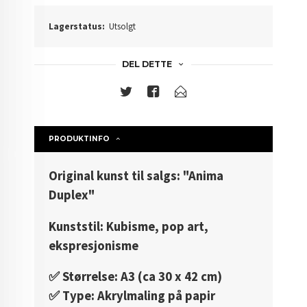
Lagerstatus:
Utsolgt
DEL DETTE
PRODUKTINFO
Original kunst til salgs: "Anima
Duplex"
Kunststil: Kubisme, pop art,
ekspresjonisme
✅️ Størrelse: A3 (ca 30 x 42 cm)
✅️ Type: Akrylmaling på papir