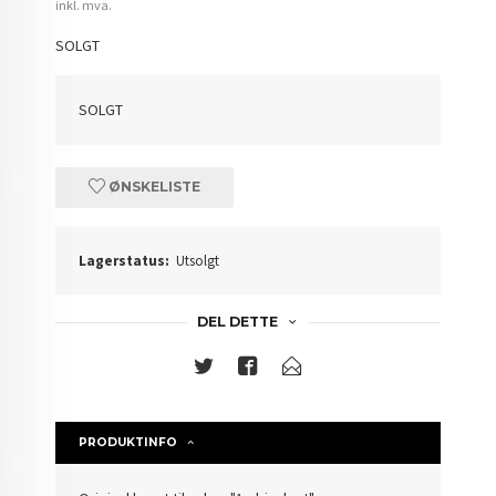
inkl. mva.
SOLGT
SOLGT
ØNSKELISTE
Lagerstatus:
Utsolgt
DEL DETTE
PRODUKTINFO